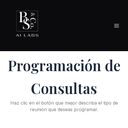
Skip
to
content
Programación de
Consultas
Haz clic en el botón que mejor describa el tipo de
reunión que deseas programar.